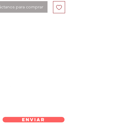
áctanos para comprar
Enviar