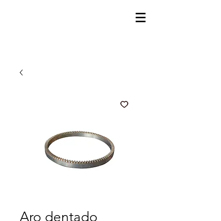
Aro dentado