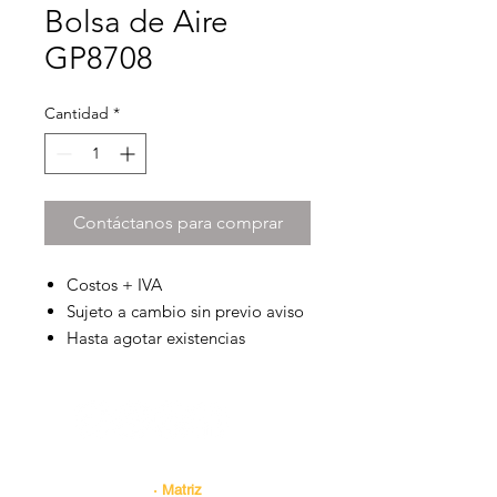
Bolsa de Aire
GP8708
Cantidad
*
Contáctanos para comprar
Costos + IVA
Sujeto a cambio sin previo aviso
Hasta agotar existencias
Contacto
· Matriz