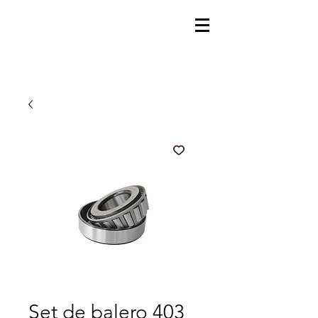
Set de balero 403